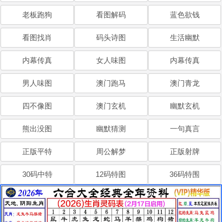
老板跑狗
看图解码
蓝色欲钱
看图找肖
码头诗图
生活幽默
内幕传真
女人味图
内幕传真
男人味图
澳门跑马
澳门青龙
四不像图
澳门玄机
幽默玄机
熊出没图
幽默猜测
一句真言
正版平特
周公解梦
正版射牌
30码中特
12码特图
36码特围