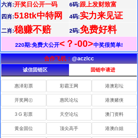
开奖日公开一码
跟上发财致富
六肖:
6码:
518tk中特网
实力来见证
四肖:
4码:
稳赚不赔
免费好料
二肖:
2码:
<？-00>
220期:免费大公开
中奖很简单!
合作飞机：
@aczlcc
诚信固链区
固链申请进
惠泽彩票
彩霸王网
港澳彩坛
开奖网㊣
惠民论坛
港澳赌侠
3 G 彩票
天空论坛
澳门资料
黄金固位
顶尖高手
港澳白姐