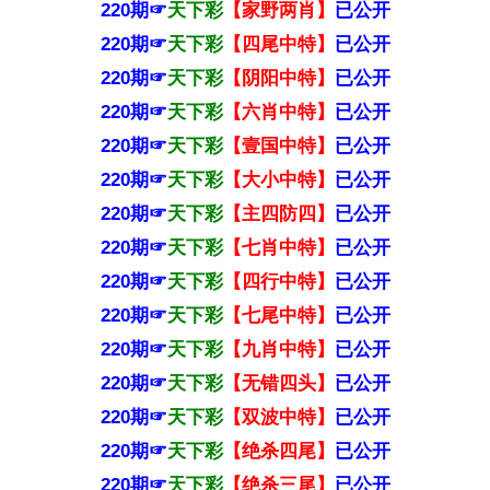
220
期☞
天下彩
【家野两肖】
已公开
220
期☞
天下彩
【四尾中特】
已公开
220
期☞
天下彩
【阴阳中特】
已公开
220
期☞
天下彩
【六肖中特】
已公开
220
期☞
天下彩
【壹国中特】
已公开
220
期☞
天下彩
【大小中特】
已公开
220
期☞
天下彩
【主四防四】
已公开
220
期☞
天下彩
【七肖中特】
已公开
220
期☞
天下彩
【四行中特】
已公开
220
期☞
天下彩
【七尾中特】
已公开
220
期☞
天下彩
【九肖中特】
已公开
220
期☞
天下彩
【无错四头】
已公开
220
期☞
天下彩
【双波中特】
已公开
220
期☞
天下彩
【绝杀四尾】
已公开
220
期☞
天下彩
【绝杀三尾】
已公开