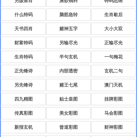
另版禁肖
澳欲钱料
特码总纲
什么特码
脑筋急转
生肖歇后
天书四肖
赌神五字
大小大双
财富特码
另输尽光
正输尽光
生肖特码
半句玄机
一句梅花
正先锋诗
内部透密
玄机二句
另先锋诗
赌王七尾
澳门天机
四九精图
贴士皇图
挂牌彩图
传真彩图
美女彩图
马会彩图
新报玄机
曾道彩图
财神彩图