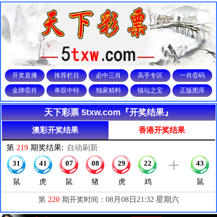
开奖直播
推荐栏目
必中三肖
高手专区
一肖⑥码
金牌⑥肖
单双中特
独家精料
镇坛之宝
正版图库
天下彩票 5txw.com
『开奖结果』
澳彩开奖结果
香港开奖结果