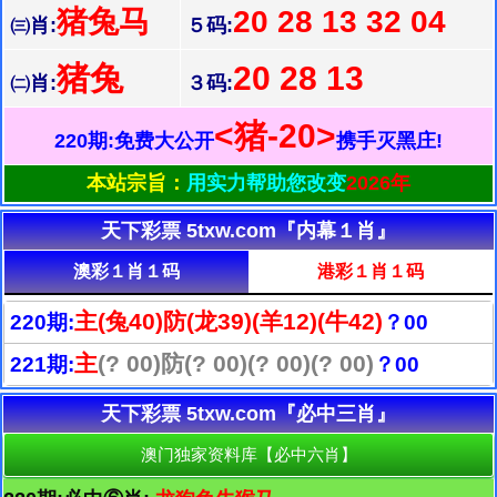
猪兔马
20 28 13 32 04
㈢肖:
５码:
猪兔
20 28 13
㈡肖:
３码:
<猪-20>
220期:免费大公开
携手灭黑庄!
本站宗旨：
用实力帮助您改变
2026年
天下彩票 5txw.com
『内幕１肖』
澳彩１肖１码
港彩１肖１码
主(兔40)防(龙39)(羊12)(牛42)
220期:
？00
主
(? 00)防(? 00)(? 00)(? 00)
221期:
？00
天下彩票 5txw.com
『必中三肖』
澳门独家资料库【必中六肖】