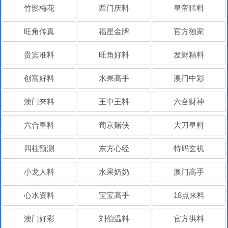
竹影梅花
西门庆料
皇帝猛料
旺角传真
福星金牌
官方独家
贵宾准料
旺角好料
发财精料
创富好料
水果高手
澳门中彩
澳门来料
王中王料
六合财神
六合皇料
葡京赌侠
大刀皇料
四柱预测
东方心经
特码玄机
小龙人料
水果奶奶
澳门高手
心水资料
宝宝高手
18点来料
澳门好彩
刘伯温料
官方供料