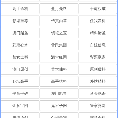
高手杀料
蓝月亮料
十虎权威
彩坛至尊
传真內幕
任我发料
澳门赌圣
镇坛之宝
精料赌圣
彩票心水
曾氏集团
白姐信息
曾女士料
满堂红网
彩票赢家
澳门原创
黃大仙料
原创猛料
各坛高手
高手猛料
外站精料
平肖平码
澳门彩票
马会绝杀
金多宝网
鬼谷子网
管家婆网
曾道原创
白姐最准
赛马会料